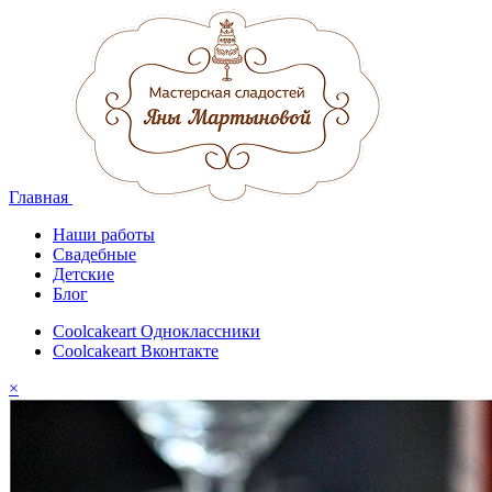
Главная
Наши работы
Свадебные
Детские
Блог
Coolcakeart Одноклассники
Coolcakeart Вконтакте
×