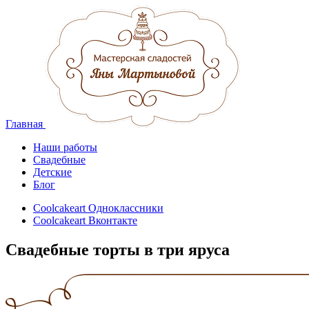
Главная
Наши работы
Свадебные
Детские
Блог
Coolcakeart Одноклассники
Coolcakeart Вконтакте
Свадебные торты в три яруса